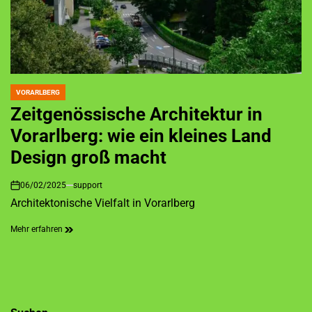
VORARLBERG
POSTED
IN
Zeitgenössische Architektur in
Vorarlberg: wie ein kleines Land
Design groß macht
06/02/2025
support
on
Architektonische Vielfalt in Vorarlberg
Mehr erfahren