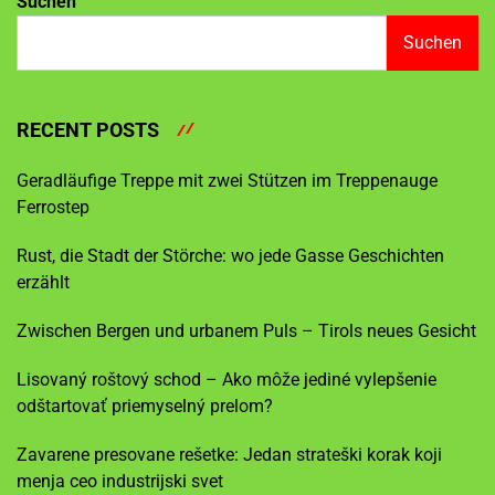
Suchen
Suchen
RECENT POSTS
Geradläufige Treppe mit zwei Stützen im Treppenauge
Ferrostep
Rust, die Stadt der Störche: wo jede Gasse Geschichten
erzählt
Zwischen Bergen und urbanem Puls – Tirols neues Gesicht
Lisovaný roštový schod – Ako môže jediné vylepšenie
odštartovať priemyselný prelom?
Zavarene presovane rešetke: Jedan strateški korak koji
menja ceo industrijski svet