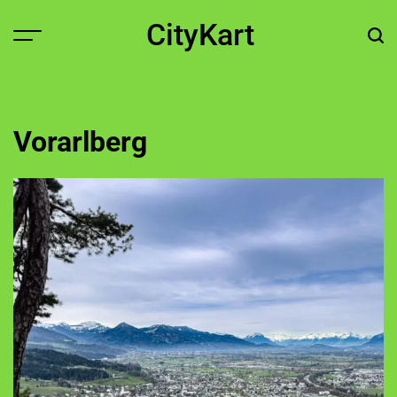
Skip
CityKart
to
content
Vorarlberg