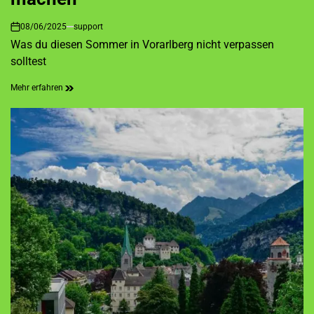
08/06/2025
support
on
Was du diesen Sommer in Vorarlberg nicht verpassen
solltest
Mehr erfahren